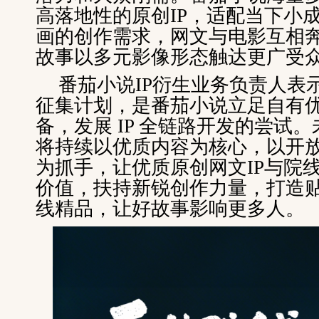
高落地性的原创IP，适配当下小
画的创作需求，网文与电影互相
故事以多元影像形态触达更广受
番茄小说IP衍生业务负责人表
征集计划，是番茄小说立足自有优质
备，发展 IP 全链路开发的尝试
将持续以优质内容为核心，以开
为抓手，让优质原创网文IP与院
价值，扶持新锐创作力量，打造
线精品，让好故事影响更多人。