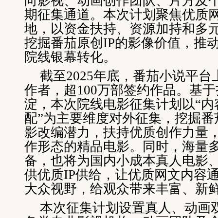
向影视、动画创作团队、片方及
期征集通道。本次计划聚焦优质网
地，以资金扶持、资源加持和多
挖掘番茄原创IP的影像价值，推
院线银幕转化。
截至2025年底，番茄小说平台
作者，超100万部签约作品。基于
淀，本次院线电影征集计划以“内
配”为主要维度对外征集，挖掘番
影改编潜力，扶持优质创作力量
作形态的精品电影。同时，海量
备，也将为国内小成本真人电影
供优质IP供给，让优质网文内容
大众视野，给观众带来丰富、新
本次征集计划设置真人、动画