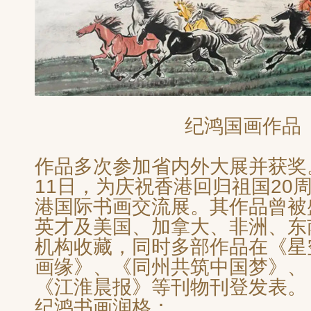
纪鸿国画作品
作品多次参加省内外大展并获奖。2
11日，为庆祝香港回归祖国20
港国际书画交流展。其作品曾被
英才及美国、加拿大、非洲、东
机构收藏，同时多部作品在《星
画缘》、《同州共筑中国梦》、
《江淮晨报》等刊物刊登发表。
纪鸿书画润格：