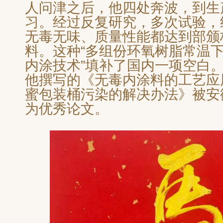
人问津之后，他四处奔波，到生
习。经过反复研究，多次试验，
无毒无味、质量性能都达到部颁
料。这种“多组份环氧树脂常温
内涂技术”填补了国内一项空白
他撰写的《无毒内涂料的工艺应
蜜包装桶污染的解决办法》被安
为优秀论文。