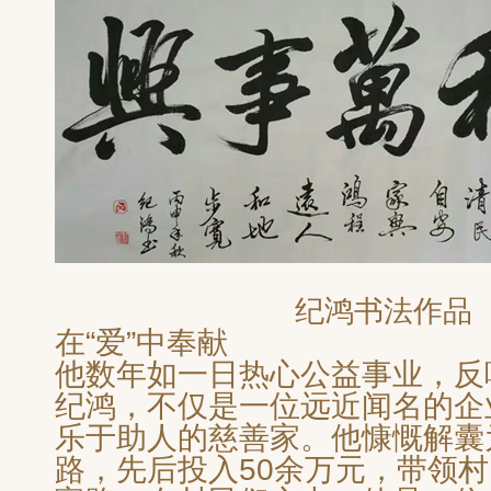
纪鸿书法作品
在“爱”中奉献
他数年如一日热心公益事业，反
纪鸿，不仅是一位远近闻名的企
乐于助人的慈善家。他慷慨解囊
路，先后投入50余万元，带领