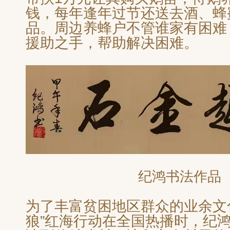
钱，每年逢年过节还送去酒、蜂
品。周边养蜂户不管谁家有困难
援助之手，帮助解决困难。
纪鸿书法作品
为了丰富贫困地区群众的业余文
狼”红海行动在全国热播时，纪