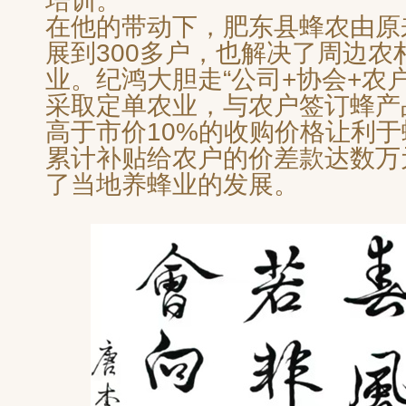
培训。
在他的带动下，肥东县蜂农由原
展到300多户，也解决了周边农
业。纪鸿大胆走“公司+协会+农
采取定单农业，与农户签订蜂产
高于市价10%的收购价格让利
累计补贴给农户的价差款达数万
了当地养蜂业的发展。