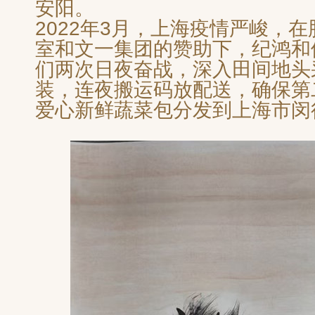
安阳。
2022年3月，上海疫情严峻，
室和文一集团的赞助下，纪鸿和
们两次日夜奋战，深入田间地头
装，连夜搬运码放配送，确保第
爱心新鲜蔬菜包分发到上海市闵