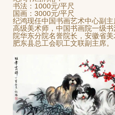
书法：1000元/平尺
国画：3000元/平尺
纪鸿现任中国书画艺术中心副主
高级美术师，
中国书画院一级书
院华东分院名誉院长
，安徽省美
肥东县总工会职工文联副主席。