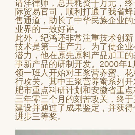
请洋律师，总共耗资千万元，终
际贸易官司，顺利打通了我省蜂
售通道，助长了中华民族企业的
业界的一致好评。
此外，纪鸿还非常注重技术创新
技术是第一生产力。为了使企业
潜力，他在原先原料产品加工的
事新产品的研制开发。2000年
领一班人开始对王浆营养蜜、花
行攻关。其中王浆营养蜜系列开
肥市重点科研计划和安徽省重点
三年零三个月的刻苦攻关，终于
建设并通过了成果鉴定，并获得
进步三等奖。