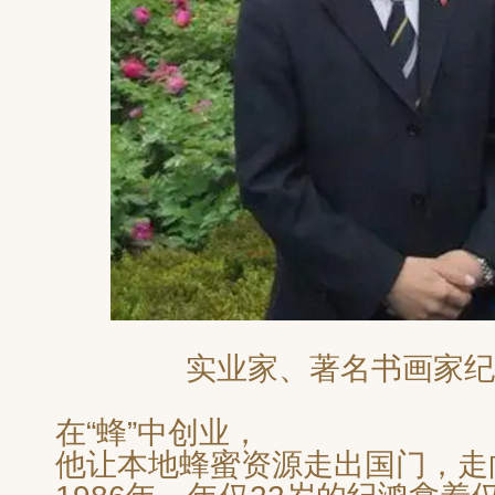
实业家、
著名
书画家纪
在“蜂”中创业，
他让本地蜂蜜资源走出国门，走