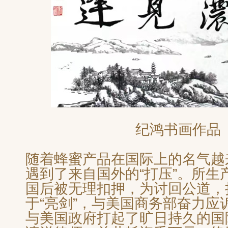
纪鸿书画作品
随着蜂蜜产品在国际上的名气越
遇到了来自国外的“打压”。所生
国后被无理扣押，为讨回公道，
于“亮剑”，与美国商务部奋力应
与美国政府打起了旷日持久的国