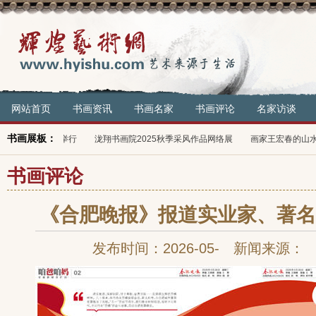
网站首页
书画资讯
书画名家
书画评论
名家访谈
书画展板：
“骏马奔腾 笔舞新春”书画展在蚌埠市举行
泷翔书画院2025秋
书画评论
《合肥晚报》报道实业家、著名
发布时间：2026-05- 新闻来源：