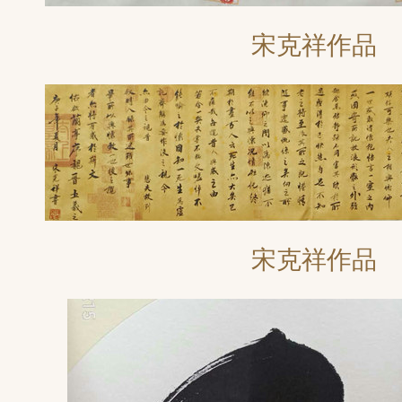
宋克祥作品
宋克祥作品