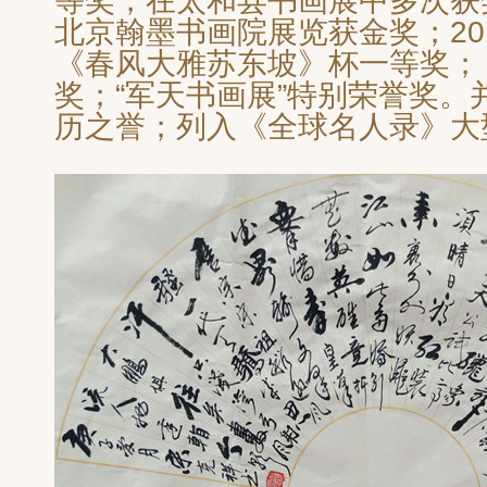
等奖，在太和县书画展中多次获奖
北京翰墨书画院展览获金奖；20
《春风大雅苏东坡》杯一等奖；
奖；“军天书画展”特别荣誉奖。并
历之誉；列入《全球名人录》大