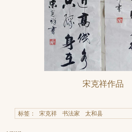
宋克祥作品
标签： 宋克祥 书法家 太和县