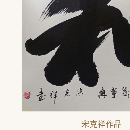
宋克祥作品