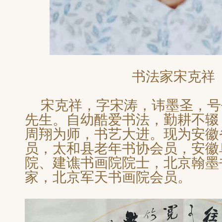
书法家宋克祥
宋克祥，字宋涛，讳墨圣，号
先生。自幼酷爱书法，勤耕不辍
周翔为师，书艺大进。现为安徽
员，太和县老年书协会员，安徽
院、建谯书画院院士，北京翰墨
家，北京军天书画院会员。