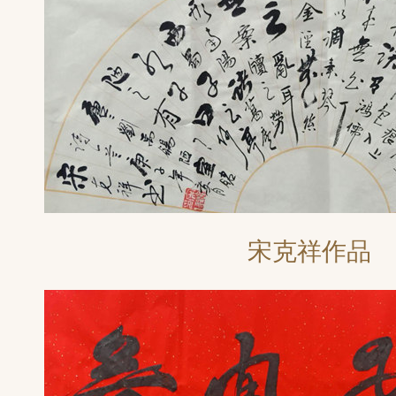
宋克祥作品