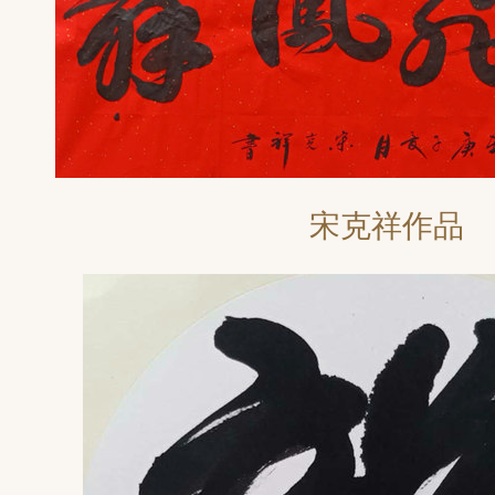
宋克祥作品