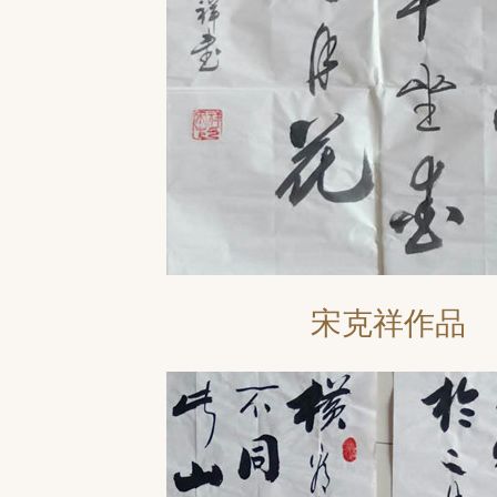
宋克祥作品