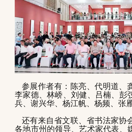
参展作者有：陈亮、代明道、
李家德、林峤、刘健、吕楠、彭
兵、谢兴华、杨江帆、杨频、张
还有来自省文联、省书法家协
各地市州的领导、艺术家代表、