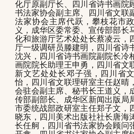
化厅原副厅长、四川省诗书画院
书法家协会副主席、四川省文联
法家协会主席代跃，攀枝花市
义，成华区委常委、宣传部部长
化和旅游厅艺术处处长蔡凌云，
厅一级调研员滕建明，四川省诗
沈兴，四川省诗书画院副院长冷
画院院长助理王申勇，四川省文
新文艺处处长邓子强，四川省
怡，四川省文联理研室主任赵晴
会驻会副主席、秘书长王道义，
传部副部长、成华区新闻出版局
市委统战部政研室主任郑子文，
晓东，四川美术出版社社长唐海
长任舸，四川省书法家协会顾问