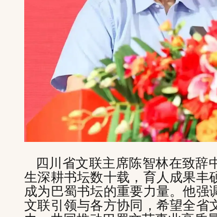
四川省文联主席陈智林在致辞
生深耕书坛数十载，育人成果丰
成为巴蜀书坛的重要力量。他强
文联引领与各方协同，希望全省