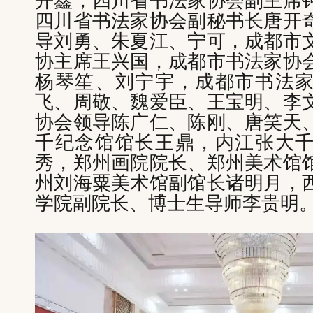
开鑫，四川省书法家协会副主席
四川省书法家协会副秘书长唐开
导刘勇、朱夏江、宁可，成都市
协主席王兴国，成都市书法家协
杨琴笙、刘宁宇，成都市书法
飞、周敬、魏爱臣、王宝明、李
协会领导陈广仁、陈刚、唐笑天
千纪念馆馆长王鼎，内江张大
秀，郑州画院院长、郑州美术馆
州刘海粟美术馆副馆长诸明月，
学院副院长、博士生导师李贵明