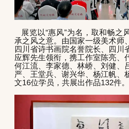
展览以“惠风”为名，取和畅之
承之风之意。由国家一级美术师
四川省诗书画院名誉院长、四川
应辉先生领衔，携工作室陈亮、
何江流、李家德、林峤、刘健、
严、王堂兵、谢兴华、杨江帆、
文16位学员，共展出作品132件