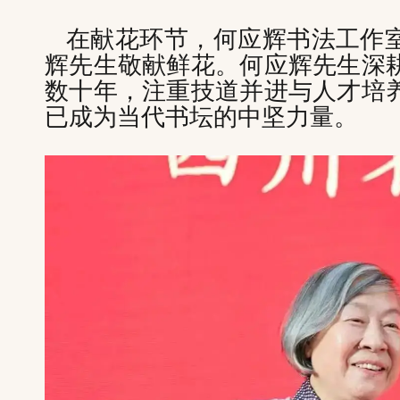
在献花环节，何应辉书法工作
辉先生敬献鲜花。何应辉先生深
数十年，注重技道并进与人才培
已成为当代书坛的中坚力量。