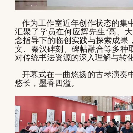
作为工作室近年创作状态的集
汇聚了学员在何应辉先生“高、大
念指导下的临创实践与探索成果
文、秦汉碑刻、碑帖融合等多种
对传统书法资源的深入理解与转
开幕式在一曲悠扬的古琴演奏
悠长，墨香四溢。