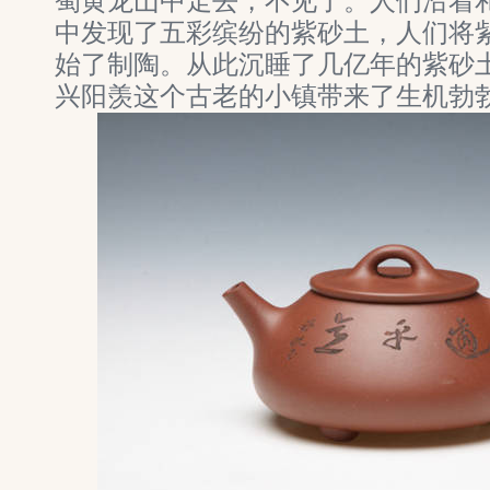
蜀黄龙山中走去，不见了。人们沿着
中发现了五彩缤纷的紫砂土，人们将
始了制陶。从此沉睡了几亿年的紫砂
兴阳羡这个古老的小镇带来了生机勃