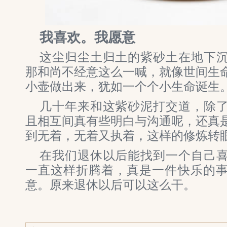
我喜欢。我愿意
这尘归尘土归土的紫砂土在地下
那和尚不经意这么一喊，就像世间生
小壶做出来，犹如一个个小生命诞生
几十年来和这紫砂泥打交道，除
且相互间真有些明白与沟通呢，还真
到无着，无着又执着，这样的修炼转
在我们退休以后能找到一个自己
一直这样折腾着，真是一件快乐的
意。原来退休以后可以这么干。