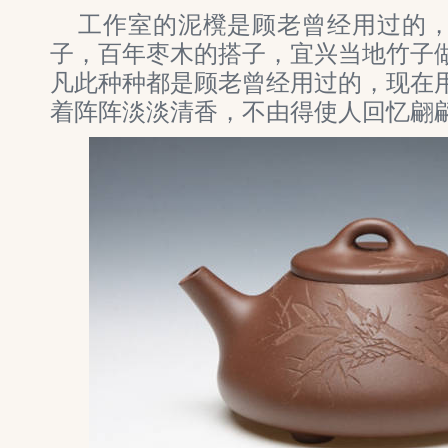
工作室的泥櫈是顾老曾经用过的
子，百年枣木的搭子，宜兴当地竹子
凡此种种都是顾老曾经用过的，现在
着阵阵淡淡清香，不由得使人回忆翩