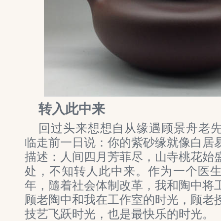
转入此中来
回过头来想想自从缘遇顾景舟老
临走前一日说：你的紫砂缘就像白居
描述：人间四月芳菲尽，山寺桃花始
处，不知转人此中来。作为一个医
年，隨着社会体制改革，我和陶中将
顾老陶中和我在工作室的时光，顾老
技艺飞跃时光，也是最快乐的时光。