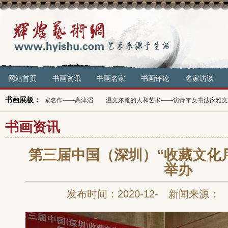
网站首页
书画资讯
书画名家
书画评论
名家访谈
书画展板：
国传世名家名作——高津滔
温文尔雅的人和艺术——访青年女书法家雅文
豪
书画资讯
第三届中国（深圳）“收藏文化
举办
发布时间：2020-12- 新闻来源：