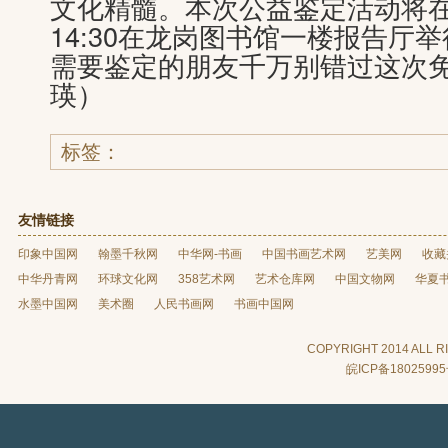
文化精髓。本次公益鉴定活动将在
14:30在龙岗图书馆一楼报告厅
需要鉴定的朋友千万别错过这次
瑛）
标签：
友情链接
印象中国网
翰墨千秋网
中华网-书画
中国书画艺术网
艺美网
收藏
中华丹青网
环球文化网
358艺术网
艺术仓库网
中国文物网
华夏
水墨中国网
美术圈
人民书画网
书画中国网
COPYRIGHT 2014 AL
皖ICP备1802599