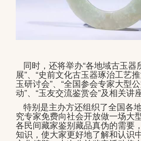
同时，还将举办“各地域古玉器
展”、“史前文化古玉器琢治工艺推
玉研讨会”、“全国参会专家大型
动”、“玉友交流鉴赏会”及相关讲
特别是主办方还组织了全国各
究专家免费向社会开放做一场大
各民间藏家鉴别藏品真伪的需要
知识，使大家更好地了解和认识